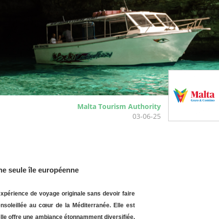
Malta Tourism Authority
03-06-25
ne seule île européenne
xpérience de voyage originale sans devoir faire
nsoleillée au cœur de la Méditerranée. Elle est
elle offre une ambiance étonnamment diversifiée.