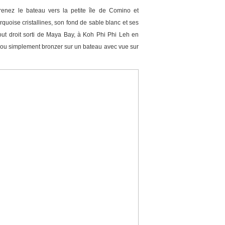
enez le bateau vers la petite île de Comino et
uoise cristallines, son fond de sable blanc et ses
out droit sorti de Maya Bay, à Koh Phi Phi Leh en
k ou simplement bronzer sur un bateau avec vue sur