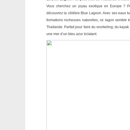
Vous cherchez un joyau exotique en Europe ? Pr
découvrez la célèbre Blue Lagoon. Avec ses eaux turq
formations rocheuses naturelles, ce lagon semble t
Thaïlande. Parfait pour faire du snorkeling, du kaya
une mer d’un bleu azur éclatant.