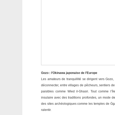
Gozo : l’Okinawa japonaise de l’Europe
Les amateurs de tranquillité se dirigent vers Gozo, 
déconnecter, entre villages de pêcheurs, sentiers de
paisibles comme Wied il-Ghasri. Tout comme l’î
insulaire avec des traditions profondes, un mode de
des sites archéologiques comme les temples de Ġgan
ralentir.