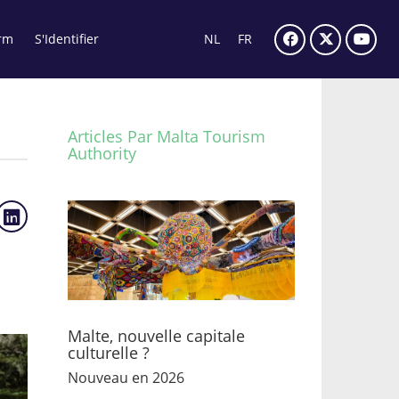
rm
S'Identifier
NL
FR
Articles Par Malta Tourism
Authority
Malte, nouvelle capitale
culturelle ?
Nouveau en 2026