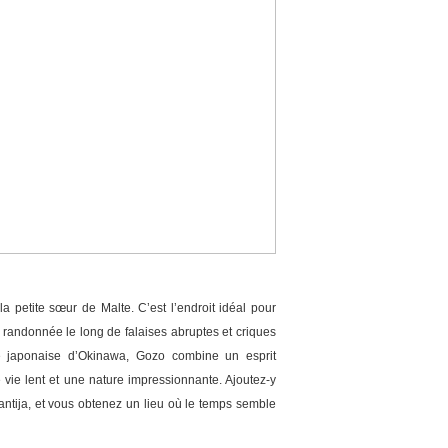
la petite sœur de Malte. C’est l’endroit idéal pour
 randonnée le long de falaises abruptes et criques
le japonaise d’Okinawa, Gozo combine un esprit
 vie lent et une nature impressionnante. Ajoutez-y
tija, et vous obtenez un lieu où le temps semble