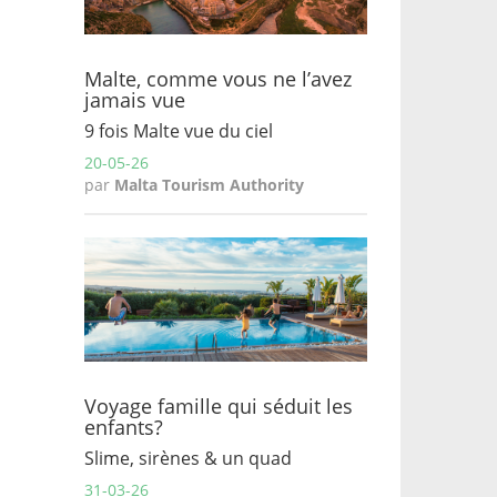
Malte, comme vous ne l’avez
jamais vue
9 fois Malte vue du ciel
20-05-26
par
Malta Tourism Authority
Voyage famille qui séduit les
enfants?
Slime, sirènes & un quad
31-03-26