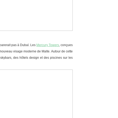
éparerait pas à Dubaï. Les
Mercury Towers
, conçues
e nouveau visage moderne de Malte. Autour de cette
skybars, des hôtels design et des piscines sur les