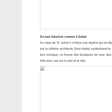
Du luxe futuriste comme à Dubaï
Au cœur de St. Julian’s s’élève une skyline qui ne d
par la célèbre architecte Zaha Hadid, symbolisent l
tour iconique, on trouve des boutiques de luxe, des 
toits avec vue sur la mer et la ville.