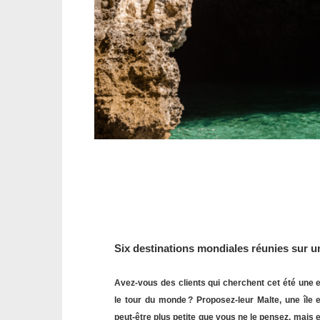
Six destinations mondiales réunies sur u
Avez-vous des clients qui cherchent cet été une e
le tour du monde ? Proposez-leur Malte, une île e
peut-être plus petite que vous ne le pensez, mais 