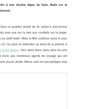
hés à une skyline digne du futur, Malte est la
alement.
 Dans ce quartier animé de St. Julian’s, tout tourne
its avec vue sur la mer, aux cocktails sur la plage,
au petit matin. Mais la fête continue aussi le jour,
 où l’on peut se détendre au bord de la piscine à
r at the Beach
. Des vibes Ibiza, mais sans les prix
ez donc aux nombreux agents de voyage qui ont
t sans aucun doute. Mieux vaut ne pas partager trop