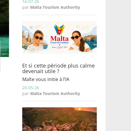
16-07-26
par
Malta Tourism Authority
Et si cette période plus calme
devenait utile ?
Malte vous initie à l’IA
20-05-26
par
Malta Tourism Authority