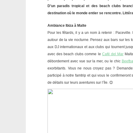
D’un paradis tropical et des beach clubs branc
destination où le monde entier se rencontre. Littér
Ambiance Ibiza à Malte
Pour les fêtards, il y a un nom à retenir : Paceville.
autour de la vie nocturne. Pensez aux bars sur les to
aux DJ internationaux et aux clubs qui tournent jusqu’
avec des beach clubs comme le
Café del Mar
Malta
débordement avec vue sur la mer, ou le chic
Beefba
exorbitants. Vous ne nous croyez pas ? Demand
participé à notre famtrip et qui vous le confirmeron
de détails sur leurs aventures sur l’île. 😊