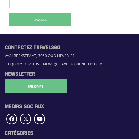
ENVOYER
CONTACTEZ TRAVEL360
VAALBEEKSTRAAT, 3050 OUD HEVERLEE
+32 (0)475 75 43 05
|
NEWS@TRAVEL360BENELUX.COM
NEWSLETTER
S'INCRIRE
MEDIAS SOCIAUX
CATÉGORIES