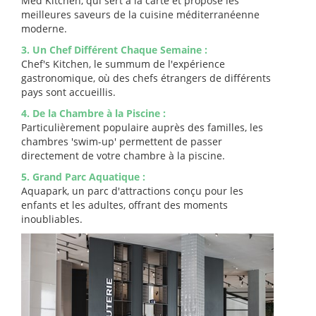
Med Kitchen, qui sert à la carte et propose les
meilleures saveurs de la cuisine méditerranéenne
moderne.
3. Un Chef Différent Chaque Semaine :
Chef's Kitchen, le summum de l'expérience
gastronomique, où des chefs étrangers de différents
pays sont accueillis.
4. De la Chambre à la Piscine :
Particulièrement populaire auprès des familles, les
chambres 'swim-up' permettent de passer
directement de votre chambre à la piscine.
5. Grand Parc Aquatique :
Aquapark, un parc d'attractions conçu pour les
enfants et les adultes, offrant des moments
inoubliables.