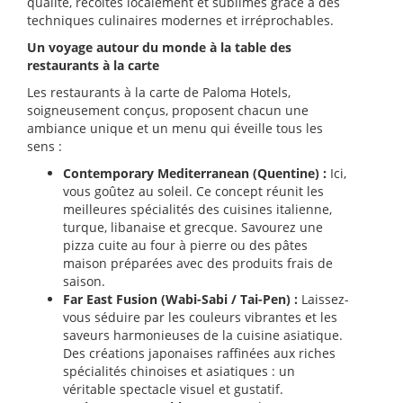
qualité, récoltés localement et sublimés grâce à des
techniques culinaires modernes et irréprochables.
Un voyage autour du monde à la table des
restaurants à la carte
Les restaurants à la carte de Paloma Hotels,
soigneusement conçus, proposent chacun une
ambiance unique et un menu qui éveille tous les
sens :
Contemporary Mediterranean (Quentine) :
Ici,
vous goûtez au soleil. Ce concept réunit les
meilleures spécialités des cuisines italienne,
turque, libanaise et grecque. Savourez une
pizza cuite au four à pierre ou des pâtes
maison préparées avec des produits frais de
saison.
Far East Fusion (Wabi-Sabi / Tai-Pen) :
Laissez-
vous séduire par les couleurs vibrantes et les
saveurs harmonieuses de la cuisine asiatique.
Des créations japonaises raffinées aux riches
spécialités chinoises et asiatiques : un
véritable spectacle visuel et gustatif.