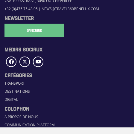
VAALBEEKSTRAAT, 3050 OUD HEVERLEE
+32 (0)475 75 43 05
|
NEWS@TRAVEL360BENELUX.COM
NEWSLETTER
S'INCRIRE
MEDIAS SOCIAUX
CATÉGORIES
TRANSPORT
DESTINATIONS
DIGITAL
COLOPHON
A PROPOS DE NOUS
COMMUNICATION PLATFORM
CONTACT