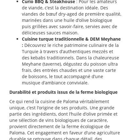
Curio BBQ & Steakhouse
: Pour les amateurs
de viande, c’est la destination idéale. Des
viandes de bœuf dry-aged de première qualité,
marinées dans une huile d’olive biologique
puis grillées avec savoir-faire, servies avec de
délicieuses sauces maison.
Cuisine turque traditionnelle & DEM Meyhane
:
Découvrez le riche patrimoine culinaire de la
Turquie à travers d’authentiques mezzés et
des kebabs traditionnels. Dans la chaleureuse
Meyhane (taverne), dégustez du poisson ultra
frais, des entrées chaudes et une vaste carte
de boissons, le tout accompagné d’une
musique d’ambiance conviviale.
Durabilité et produits issus de la ferme biologique
Ce qui rend la cuisine de Paloma véritablement
unique, c’est l’origine de ses produits. Une grande
partie des ingrédients, dont l’huile d’olive primée et
une sélection de vins biologiques de caractère,
provient directement de la ferme écologique de
Paloma. Cet engagement en faveur d’une agriculture
durable se retrouve dans chaque détail, des