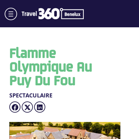
Flamme
Olympique Au
Puy Du Fou
SPECTACULAIRE