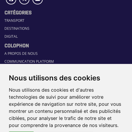
CATÉGORIES
TRANSPORT
DESTINATIONS
DIGITAL
COLOPHON
A PROPOS DE NOUS
COMMUNICATION PLATFORM
CONTACT
Nous utilisons des cookies
RUBRIQUES
HOME
Nous utilisons des cookies et d'autres
GUIDE SECTORIEL
technologies de suivi pour améliorer votre
JOBS
expérience de navigation sur notre site, pour vous
ÉVÉNEMENTS
montrer un contenu personnalisé et des publicités
ciblées, pour analyser le trafic de notre site et
pour comprendre la provenance de nos visiteurs.
©2026 TRAVEL360° |
SITEMAP
|