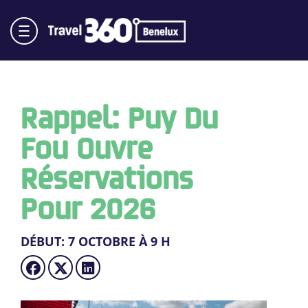
Rappel: Puy Du
Fou Ouvre
Réservations
Pour 2026
DÉBUT: 7 OCTOBRE À 9 H