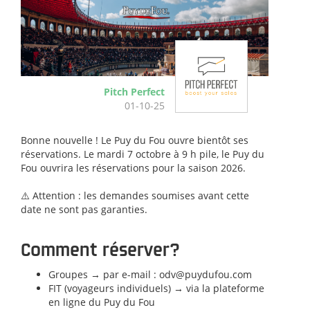
Pitch Perfect
01-10-25
Bonne nouvelle ! Le Puy du Fou ouvre bientôt ses
réservations. Le mardi 7 octobre à 9 h pile, le Puy du
Fou ouvrira les réservations pour la saison 2026.
⚠️ Attention : les demandes soumises avant cette
date ne sont pas garanties.
​Comment réserver?
Groupes → par e-mail :
odv@puydufou.com
FIT (voyageurs individuels) → via la plateforme
en ligne du Puy du Fou