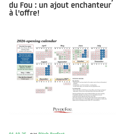
du Fou : un ajout enchanteur
à l'offre!
01-10-25
- par
Pitch Perfect