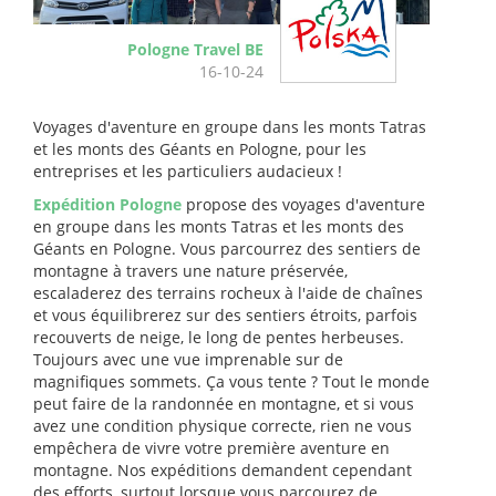
Pologne Travel BE
16-10-24
Voyages d'aventure en groupe dans les monts Tatras
et les monts des Géants en Pologne, pour les
entreprises et les particuliers audacieux !
Expédition Pologne
propose des voyages d'aventure
en groupe dans les monts Tatras et les monts des
Géants en Pologne. Vous parcourrez des sentiers de
montagne à travers une nature préservée,
escaladerez des terrains rocheux à l'aide de chaînes
et vous équilibrerez sur des sentiers étroits, parfois
recouverts de neige, le long de pentes herbeuses.
Toujours avec une vue imprenable sur de
magnifiques sommets. Ça vous tente ? Tout le monde
peut faire de la randonnée en montagne, et si vous
avez une condition physique correcte, rien ne vous
empêchera de vivre votre première aventure en
montagne. Nos expéditions demandent cependant
des efforts, surtout lorsque vous parcourez de