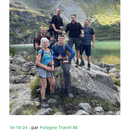
16-10-24
- par
Pologne Travel BE