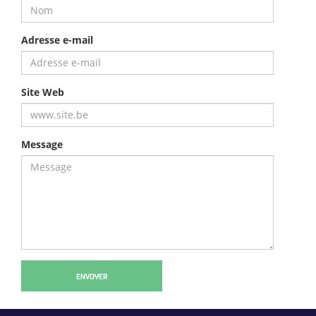
Adresse e-mail
Site Web
Message
ENVOYER