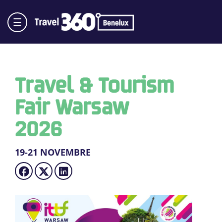
Travel & Tourism
Fair Warsaw
2026
19-21 NOVEMBRE