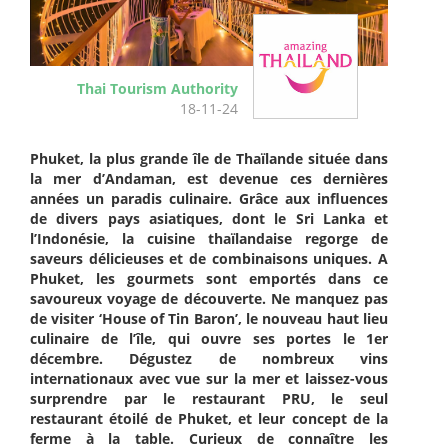
Thai Tourism Authority
18-11-24
Phuket, la plus grande île de Thaïlande située dans
la mer d’Andaman, est devenue ces dernières
années un paradis culinaire. Grâce aux influences
de divers pays asiatiques, dont le Sri Lanka et
l’Indonésie, la cuisine thaïlandaise regorge de
saveurs délicieuses et de combinaisons uniques. A
Phuket, les gourmets sont emportés dans ce
savoureux voyage de découverte. Ne manquez pas
de visiter ‘House of Tin Baron’, le nouveau haut lieu
culinaire de l’île, qui ouvre ses portes le 1er
décembre. Dégustez de nombreux vins
internationaux avec vue sur la mer et laissez-vous
surprendre par le restaurant PRU, le seul
restaurant étoilé de Phuket, et leur concept de la
ferme à la table. Curieux de connaître les