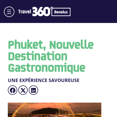
Phuket, Nouvelle
Destination
Gastronomique
UNE EXPÉRIENCE SAVOUREUSE