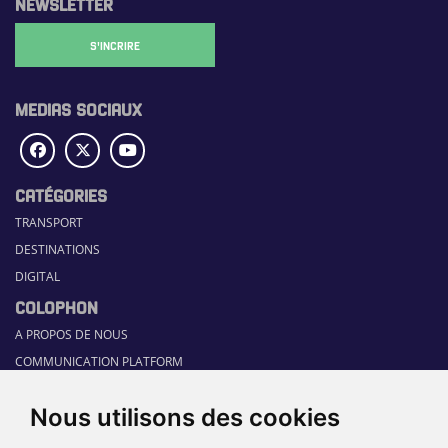
NEWSLETTER
S'INCRIRE
MEDIAS SOCIAUX
CATÉGORIES
TRANSPORT
DESTINATIONS
DIGITAL
COLOPHON
A PROPOS DE NOUS
COMMUNICATION PLATFORM
CONTACT
Nous utilisons des cookies
RUBRIQUES
HOME