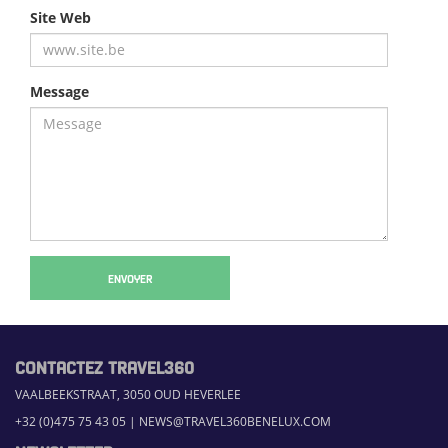
Site Web
Message
ENVOYER
CONTACTEZ TRAVEL360
VAALBEEKSTRAAT, 3050 OUD HEVERLEE
+32 (0)475 75 43 05
|
NEWS@TRAVEL360BENELUX.COM