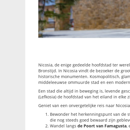
Nicosia, de enige gedeelde hoofdstad ter wereld
Bronstijd. In Nicosia vindt de bezoeker de gro
historische monumenten. Kosmopolitisch, glam
middeleeuwse ommuurde stad en een moderne
Een stad die altijd in beweging is, levende ge
(Lefkosia) de hoofdstad van het eiland in elke 
Geniet van een onvergetelijke reis naar Nicosi
Bewonder het herkenningspunt van de st
die nog steeds goed bewaard zijn geblev
Wandel langs
de Poort van Famagusta
,