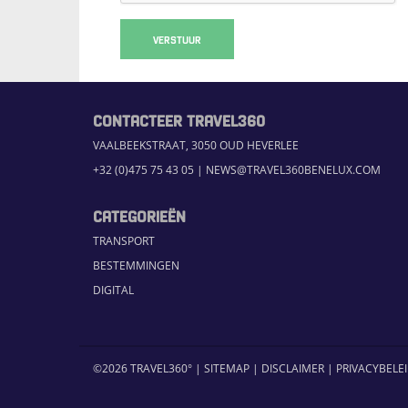
VERSTUUR
CONTACTEER TRAVEL360
VAALBEEKSTRAAT, 3050 OUD HEVERLEE
+32 (0)475 75 43 05
|
NEWS@TRAVEL360BENELUX.COM
CATEGORIEËN
TRANSPORT
BESTEMMINGEN
DIGITAL
©2026 TRAVEL360° |
SITEMAP
|
DISCLAIMER
|
PRIVACYBELE