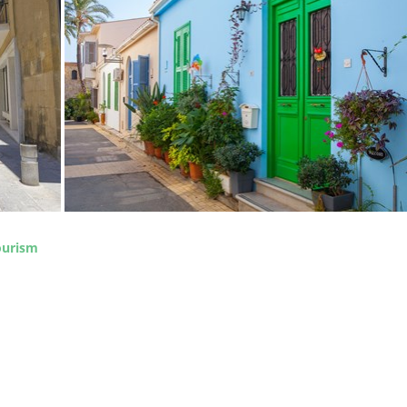
ourism