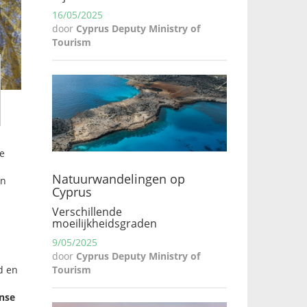
16/05/2025
door
Cyprus Deputy Ministry of
Tourism
de
Natuurwandelingen op
en
Cyprus
Verschillende
moeilijkheidsgraden
9/05/2025
door
Cyprus Deputy Ministry of
Tourism
d en
nse