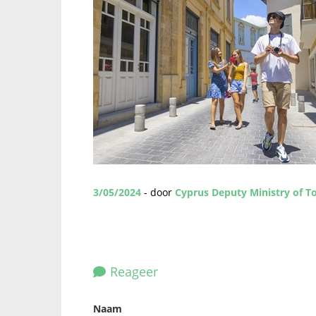
3/05/2024
- door
Cyprus Deputy Ministry of T
Reageer
Naam