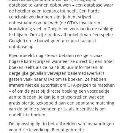
database te kunnen opbouwen – een database waar
de hotelier geen toegang tot heeft. Een harde
conclusie zou kunnen zijn: je bent vrijwel
onbestaande op het web (de OTA’s investeren
krankzinnig veel in Google om vooraan in de ranking
te blijven. Ook zij zijn dus afhankelijk van één speler:
Google!) en je bouwt geen prospect-suspect
database op.
Bijvoorbeeld, nog steeds betalen reizigers vaak
hogere kamerprijzen wanneer ze direct bij een hotel
boeken, zelfs als ze na 18.00 uur informeren. In
dergelijke gevallen verwijzen baliemedewerkers
gasten vaak naar OTAs om te boeken. Ze hebben
immers niet de autoriteit om OTA-prijzen te matchen
– of om de gast bij directe boeking een voordeeltje
aan te bieden. Je kan je niet voorstellen wat een
gratis biertje, gekoppeld aan een spontane matching
van de online gevonden prijs, als incentive is om
dadelijk te boeken.
De oplossing ligt in het uitbreiden van inspanningen
voor directe verkoop. Een uitgebreide