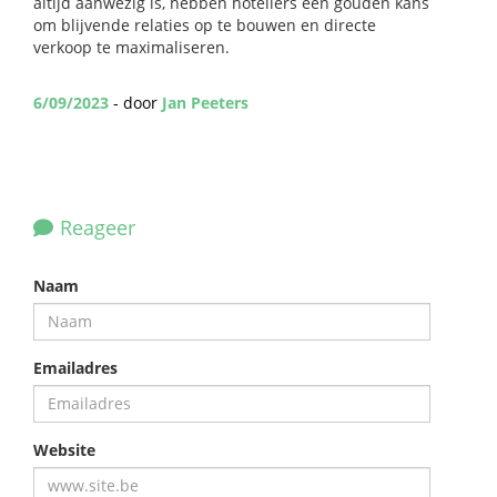
altijd aanwezig is, hebben hoteliers een gouden kans
om blijvende relaties op te bouwen en directe
verkoop te maximaliseren.
6/09/2023
- door
Jan Peeters
Reageer
Naam
Emailadres
Website