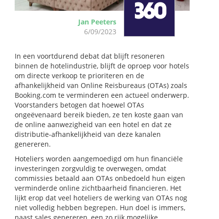
Jan Peeters
6/09/2023
In een voortdurend debat dat blijft resoneren
binnen de hotelindustrie, blijft de oproep voor hotels
om directe verkoop te prioriteren en de
afhankelijkheid van Online Reisbureaus (OTAs) zoals
Booking.com te verminderen een actueel onderwerp.
Voorstanders betogen dat hoewel OTAs
ongeëvenaard bereik bieden, ze ten koste gaan van
de online aanwezigheid van een hotel en dat ze
distributie-afhankelijkheid van deze kanalen
genereren.
Hoteliers worden aangemoedigd om hun financiële
investeringen zorgvuldig te overwegen, omdat
commissies betaald aan OTAs onbedoeld hun eigen
verminderde online zichtbaarheid financieren. Het
lijkt erop dat veel hoteliers de werking van OTAs nog
niet volledig hebben begrepen. Hun doel is immers,
naast sales genereren, een zo rijk mogelijke