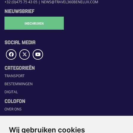
+32 (0)475 75 43 05
|
NEWS@TRAVEL360BENELUX.COM
NIEUWSBRIEF
INSCHRIJVEN
SOCIAL MEDIA
CATEGORIEËN
TRANSPORT
BESTEMMINGEN
DIGITAL
COLOFON
OVER ONS
COMMUNICATION PLATFORM
CONTACT
Wij gebruiken cookies