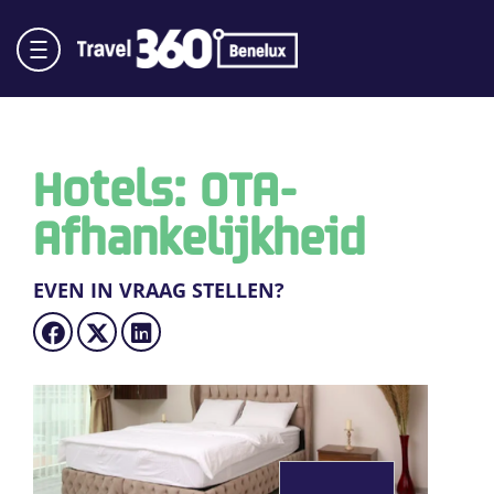
Hotels: OTA-
Afhankelijkheid
EVEN IN VRAAG STELLEN?