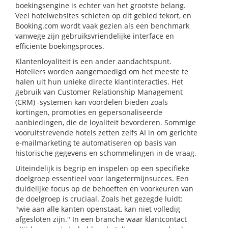
boekingsengine is echter van het grootste belang.
Veel hotelwebsites schieten op dit gebied tekort, en
Booking.com wordt vaak gezien als een benchmark
vanwege zijn gebruiksvriendelijke interface en
efficiënte boekingsproces.
Klantenloyaliteit is een ander aandachtspunt.
Hoteliers worden aangemoedigd om het meeste te
halen uit hun unieke directe klantinteracties. Het
gebruik van Customer Relationship Management
(CRM) -systemen kan voordelen bieden zoals
kortingen, promoties en gepersonaliseerde
aanbiedingen, die de loyaliteit bevorderen. Sommige
vooruitstrevende hotels zetten zelfs AI in om gerichte
e-mailmarketing te automatiseren op basis van
historische gegevens en schommelingen in de vraag.
Uiteindelijk is begrip en inspelen op een specifieke
doelgroep essentieel voor langetermijnsucces. Een
duidelijke focus op de behoeften en voorkeuren van
de doelgroep is cruciaal. Zoals het gezegde luidt:
"wie aan alle kanten openstaat, kan niet volledig
afgesloten zijn." In een branche waar klantcontact