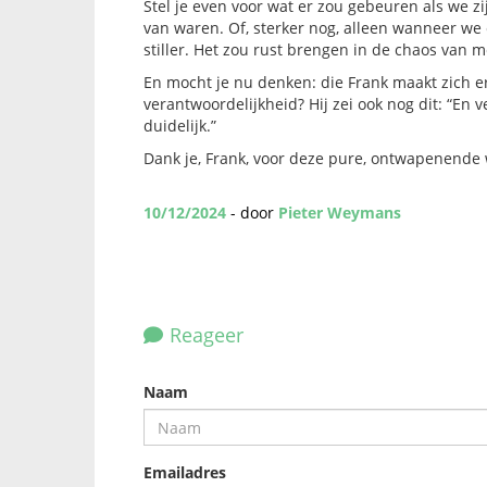
Stel je even voor wat er zou gebeuren als we z
van waren. Of, sterker nog, alleen wanneer we 
stiller. Het zou rust brengen in de chaos van 
En mocht je nu denken: die Frank maakt zich er
verantwoordelijkheid? Hij zei ook nog dit: “En v
duidelijk.”
Dank je, Frank, voor deze pure, ontwapenende 
10/12/2024
- door
Pieter Weymans
Reageer
Naam
Emailadres