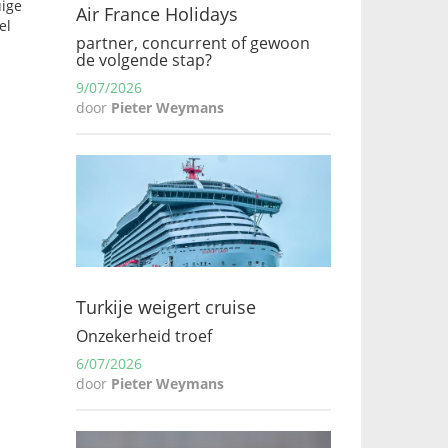
uige
Air France Holidays
el
partner, concurrent of gewoon
de volgende stap?
9/07/2026
door
Pieter Weymans
Turkije weigert cruise
Onzekerheid troef
6/07/2026
door
Pieter Weymans