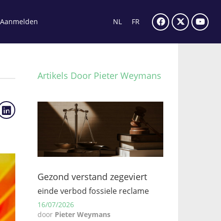
Aanmelden
NL
FR
Artikels Door Pieter Weymans
Gezond verstand zegeviert
einde verbod fossiele reclame
16/07/2026
door
Pieter Weymans