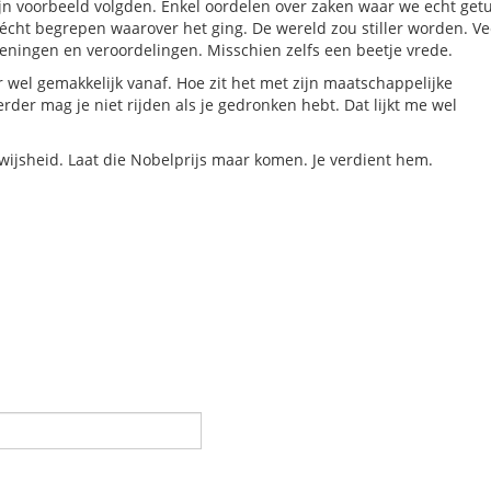
ijn voorbeeld volgden. Enkel oordelen over zaken waar we echt get
écht begrepen waarover het ging. De wereld zou stiller worden. Ve
meningen en veroordelingen. Misschien zelfs een beetje vrede.
 wel gemakkelijk vanaf. Hoe zit het met zijn maatschappelijke
erder mag je niet rijden als je gedronken hebt. Dat lijkt me wel
wijsheid. Laat die Nobelprijs maar komen. Je verdient hem.