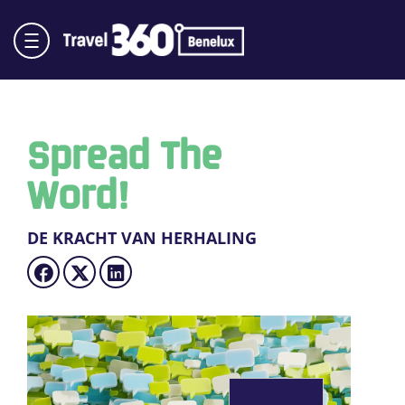
Spread The
Word!
DE KRACHT VAN HERHALING