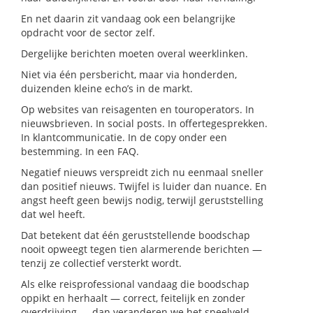
En net daarin zit vandaag ook een belangrijke
opdracht voor de sector zelf.
Dergelijke berichten moeten overal weerklinken.
Niet via één persbericht, maar via honderden,
duizenden kleine echo’s in de markt.
Op websites van reisagenten en touroperators. In
nieuwsbrieven. In social posts. In offertegesprekken.
In klantcommunicatie. In de copy onder een
bestemming. In een FAQ.
Negatief nieuws verspreidt zich nu eenmaal sneller
dan positief nieuws. Twijfel is luider dan nuance. En
angst heeft geen bewijs nodig, terwijl geruststelling
dat wel heeft.
Dat betekent dat één geruststellende boodschap
nooit opweegt tegen tien alarmerende berichten —
tenzij ze collectief versterkt wordt.
Als elke reisprofessional vandaag die boodschap
oppikt en herhaalt — correct, feitelijk en zonder
overdrijving — dan veranderen we het speelveld.