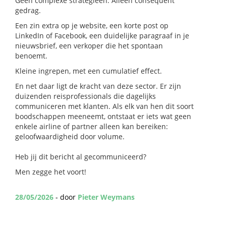
Geen complexe strategieën. Alleen consequent
gedrag.
Een zin extra op je website, een korte post op
LinkedIn of Facebook, een duidelijke paragraaf in je
nieuwsbrief, een verkoper die het spontaan
benoemt.
Kleine ingrepen, met een cumulatief effect.
En net daar ligt de kracht van deze sector. Er zijn
duizenden reisprofessionals die dagelijks
communiceren met klanten. Als elk van hen dit soort
boodschappen meeneemt, ontstaat er iets wat geen
enkele airline of partner alleen kan bereiken:
geloofwaardigheid door volume.
Heb jij dit bericht al gecommuniceerd?
Men zegge het voort!
28/05/2026
- door
Pieter Weymans