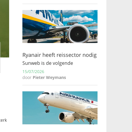
Ryanair heeft reissector nodig
Sunweb is de volgende
15/07/2026
door
Pieter Weymans
terk