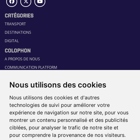
CATÉGORIES
TRANSPORT
DESTINATIONS
DIGITAL
COLOPHON
A PROPOS DE NOUS
COMMUNICATION PLATFORM
CONTACT
Nous utilisons des cookies
RUBRIQUES
HOME
Nous utilisons des cookies et d'autres
GUIDE SECTORIEL
technologies de suivi pour améliorer votre
JOBS
expérience de navigation sur notre site, pour vous
ÉVÉNEMENTS
montrer un contenu personnalisé et des publicités
ciblées, pour analyser le trafic de notre site et
pour comprendre la provenance de nos visiteurs.
©2026 TRAVEL360° |
SITEMAP
|