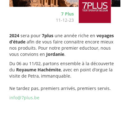
7 Plus
11-12-23
2024
sera pour
7plus
une année riche en
voyages
d’étude
afin de vous faire connaitre encore mieux
nos produits. Pour notre premier eductour, nous
vous convions en
Jordanie
.
Du 06 au 11/02, partons ensemble à la découverte
du
Royaume Hachémite
, avec en point d’orgue la
visite de Petra, immanquable.
Ne tardez pas, premiers arrivés, premiers servis.
info@7plus.be