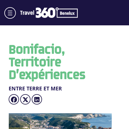
Bonifacio,
Territoire
D’expériences
ENTRE TERRE ET MER