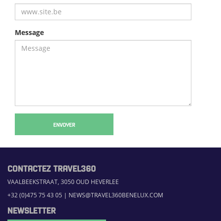
Message
ENVOYER
CONTACTEZ TRAVEL360
VAALBEEKSTRAAT, 3050 OUD HEVERLEE
+32 (0)475 75 43 05
|
NEWS@TRAVEL360BENELUX.COM
NEWSLETTER