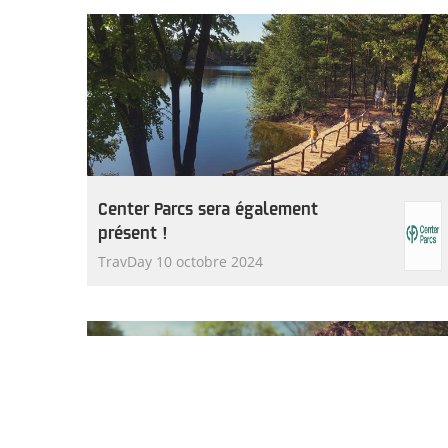
Center Parcs sera également
présent !
TravDay 10 octobre 2024