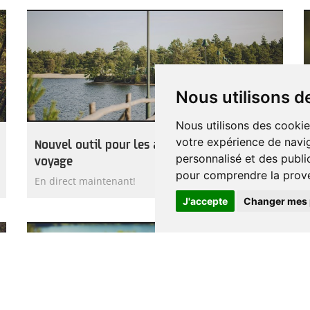
Nous utilisons d
Nous utilisons des cookie
votre expérience de navig
Nouvel outil pour les agents de
personnalisé et des public
voyage
pour comprendre la prove
En direct maintenant!
J'accepte
Changer mes 