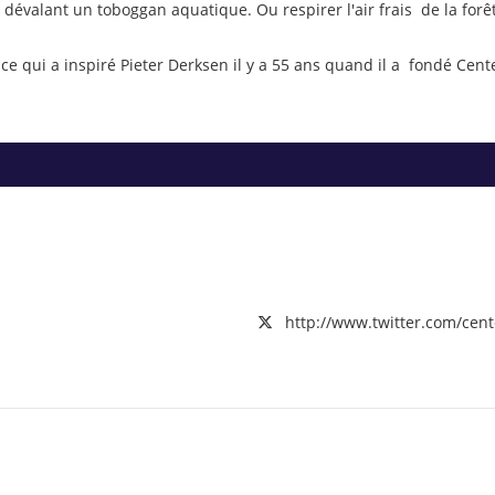
en dévalant un toboggan aquatique. Ou respirer l'air frais de la fo
ce qui a inspiré Pieter Derksen il y a 55 ans quand il a fondé Cente
http://www.twitter.com/cen