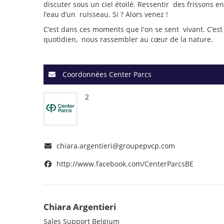
discuter sous un ciel étoilé. Ressentir des frissons 
l’eau d’un ruisseau. Si ? Alors venez !
C’est dans ces moments que l'on se sent vivant. C’est 
quotidien, nous rassembler au cœur de la nature.
Coordonnées Center Parcs
2
chiara.argentieri@groupepvcp.com
http://www.facebook.com/CenterParcsBE
Chiara Argentieri
Sales Support Belgium