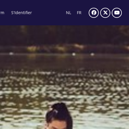
rm
S'Identifier
NL
FR