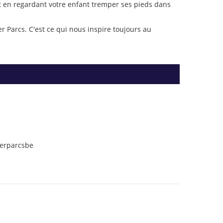
rêt en regardant votre enfant tremper ses pieds dans
r Parcs. C'est ce qui nous inspire toujours au
terparcsbe