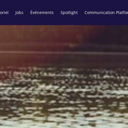
oriel
Jobs
Événements
Spotlight
Communication Platfo