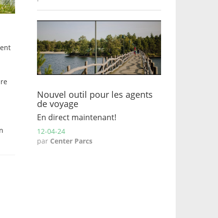
dent
pre
Nouvel outil pour les agents
de voyage
En direct maintenant!
on
12-04-24
par
Center Parcs