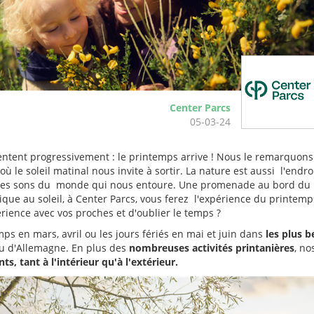
Center Parcs
05-03-24
entent progressivement : le printemps arrive ! Nous le remarquons
où le soleil matinal nous invite à sortir. La nature est aussi l'endro
et les sons du monde qui nous entoure. Une promenade au bord du 
que au soleil, à Center Parcs, vous ferez l'expérience du printemp
érience avec vos proches et d'oublier le temps ?
ps en mars, avril ou les jours fériés en mai et juin dans
les plus b
ou d'Allemagne. En plus des
nombreuses activités printanières
, no
ts, tant à l'intérieur qu'à l'extérieur.