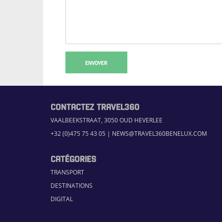
ENVOYER
CONTACTEZ TRAVEL360
VAALBEEKSTRAAT, 3050 OUD HEVERLEE
+32 (0)475 75 43 05
|
NEWS@TRAVEL360BENELUX.COM
CATÉGORIES
TRANSPORT
DESTINATIONS
DIGITAL