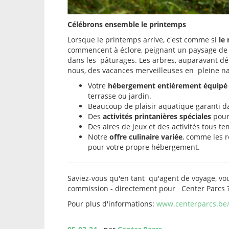
Célébrons ensemble le printemps
Lorsque le printemps arrive, c'est comme si
le
commencent à éclore, peignant un paysage de 
dans les pâturages. Les arbres, auparavant dén
nous, des vacances merveilleuses en pleine nat
Votre
hébergement entièrement équipé e
terrasse ou jardin.
Beaucoup de plaisir aquatique garanti 
Des
activités printanières spéciales
pour
Des aires de jeux et des activités tous te
Notre
offre culinaire variée
, comme les r
pour votre propre hébergement.
Saviez-vous qu'en tant qu'agent de voyage, v
commission - directement pour Center Parcs 
Pour plus d'informations:
www.centerparcs.be/