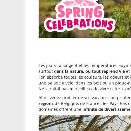
Les jours rallongent et les températures augm
surtout d
ans la nature, où tout reprend vie
et 
l'on absorbe toutes les couleurs, les odeurs 
une balade à vélo dans les bois ou un pique-ni
Ne serait-il pas merveilleux de vivre cette exp
Alors venez profiter de vos vacances au printem
régions
de Belgique, de France, des Pays-Bas 
domaines offrent une
infinité de divertissemen