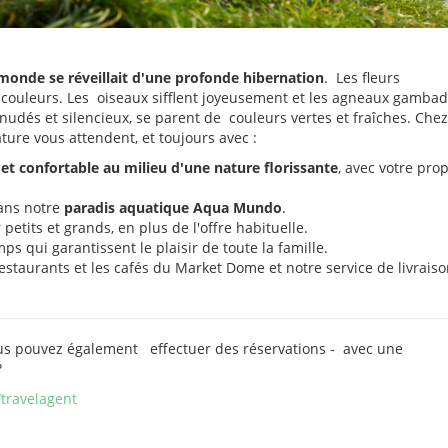
 monde se réveillait d'une profonde hibernation
. Les fleurs
couleurs. Les oiseaux sifflent joyeusement et les agneaux gamba
udés et silencieux, se parent de couleurs vertes et fraîches. Chez
ure vous attendent, et toujours avec :
t confortable au milieu d'une nature florissante
, avec votre pro
dans notre
paradis aquatique Aqua Mundo
.
 petits et grands, en plus de l'offre habituelle.
mps qui garantissent le plaisir de toute la famille.
estaurants et les cafés du Market Dome et notre service de livrais
ous pouvez également effectuer des réservations - avec une
?
travelagent