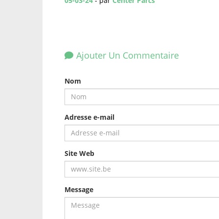
05-03-24
- par
Center Parcs
Ajouter Un Commentaire
Nom
Adresse e-mail
Site Web
Message