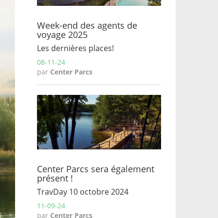
Week-end des agents de
voyage 2025
Les dernières places!
08-11-24
par
Center Parcs
Center Parcs sera également
présent !
TravDay 10 octobre 2024
11-09-24
par
Center Parcs