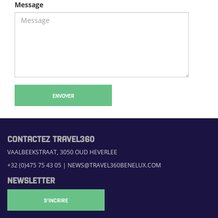
Message
ENVOYER
CONTACTEZ TRAVEL360
VAALBEEKSTRAAT, 3050 OUD HEVERLEE
+32 (0)475 75 43 05
|
NEWS@TRAVEL360BENELUX.COM
NEWSLETTER
S'INCRIRE