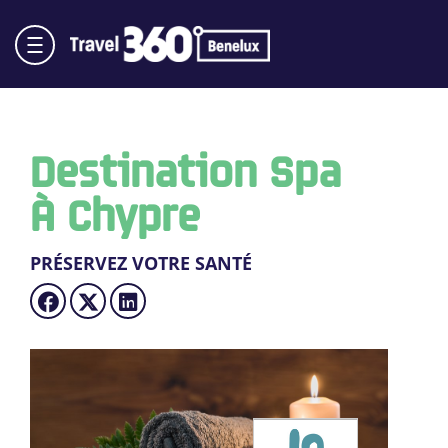
Destination Spa
À Chypre
PRÉSERVEZ VOTRE SANTÉ