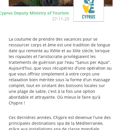
Cyprus Deputy Ministry of Tourism
27-11-23
La coutume de prendre des vacances pour se
ressourcer corps et âme est une tradition de longue
date qui remonte au XVIIIe et au XIXe siècle, lorsque
les royautés et l'aristocratie privilégiaient les
traitements de guérison par l'eau "Sanus per Aqua".
Aujourd'hui, que vous récupériez d'une opération ou
que vous offriez simplement à votre corps une
relaxation bien méritée sous la forme d'un massage
complet, tout en sirotant des boissons locales sur
une plage de sable, c'est à la fois une option
abordable et attrayante. Où mieux le faire qu'à
Chypre !
Ces dernières années, Chypre est devenue l'une des
principales destinations spa de la Méditerranée,
grâce aux installations spa de classe mondiale