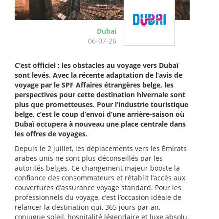
Dubai
06-07-26
C’est officiel : les obstacles au voyage vers Dubaï
sont levés. Avec la récente adaptation de l’avis de
voyage par le SPF Affaires étrangères belge, les
perspectives pour cette destination hivernale sont
plus que prometteuses. Pour l’industrie touristique
belge, c’est le coup d’envoi d’une arrière-saison où
Dubaï occupera à nouveau une place centrale dans
les offres de voyages.
Depuis le 2 juillet, les déplacements vers les Émirats
arabes unis ne sont plus déconseillés par les
autorités belges. Ce changement majeur booste la
confiance des consommateurs et rétablit l’accès aux
couvertures d’assurance voyage standard. Pour les
professionnels du voyage, c’est l’occasion idéale de
relancer la destination qui, 365 jours par an,
conjugue soleil, hospitalité légendaire et luxe absolu.