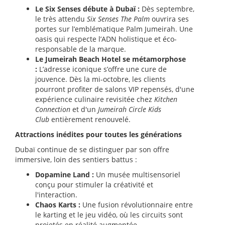
Le Six Senses débute à Dubaï :
Dès septembre,
le très attendu
Six Senses The Palm
ouvrira ses
portes sur l’emblématique Palm Jumeirah. Une
oasis qui respecte l’ADN holistique et éco-
responsable de la marque.
Le Jumeirah Beach Hotel se métamorphose
:
L’adresse iconique s’offre une cure de
jouvence. Dès la mi-octobre, les clients
pourront profiter de salons VIP repensés, d'une
expérience culinaire revisitée chez
Kitchen
Connection
et d'un
Jumeirah Circle Kids
Club
entièrement renouvelé.
Attractions inédites pour toutes les générations
Dubaï continue de se distinguer par son offre
immersive, loin des sentiers battus :
Dopamine Land :
Un musée multisensoriel
conçu pour stimuler la créativité et
l'interaction.
Chaos Karts :
Une fusion révolutionnaire entre
le karting et le jeu vidéo, où les circuits sont
projetés en réalité augmentée.