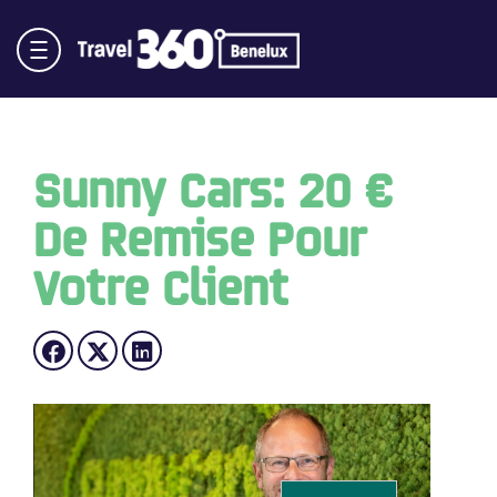
Sunny Cars: 20 €
De Remise Pour
Votre Client