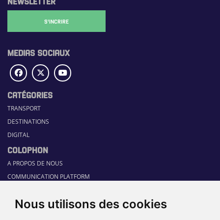
NEWSLETTER
S'INCRIRE
MEDIAS SOCIAUX
CATÉGORIES
TRANSPORT
DESTINATIONS
DIGITAL
COLOPHON
A PROPOS DE NOUS
COMMUNICATION PLATFORM
CONTACT
Nous utilisons des cookies
RUBRIQUES
HOME