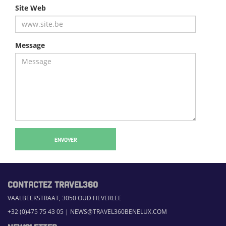
Site Web
Message
ENVOYER
CONTACTEZ TRAVEL360
VAALBEEKSTRAAT, 3050 OUD HEVERLEE
+32 (0)475 75 43 05
|
NEWS@TRAVEL360BENELUX.COM