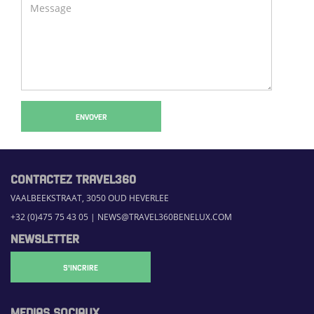
ENVOYER
CONTACTEZ TRAVEL360
VAALBEEKSTRAAT, 3050 OUD HEVERLEE
+32 (0)475 75 43 05
|
NEWS@TRAVEL360BENELUX.COM
NEWSLETTER
S'INCRIRE
MEDIAS SOCIAUX