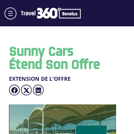
Sunny Cars
Étend Son Offre
EXTENSION DE L'OFFRE