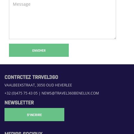
ENVOYER
CONTACTEZ TRAVEL360
VAALBEEKSTRAAT, 3050 OUD HEVERLEE
+32 (0)475 75 43 05
|
NEWS@TRAVEL360BENELUX.COM
NEWSLETTER
S'INCRIRE
MEDIAS SOCIAUX