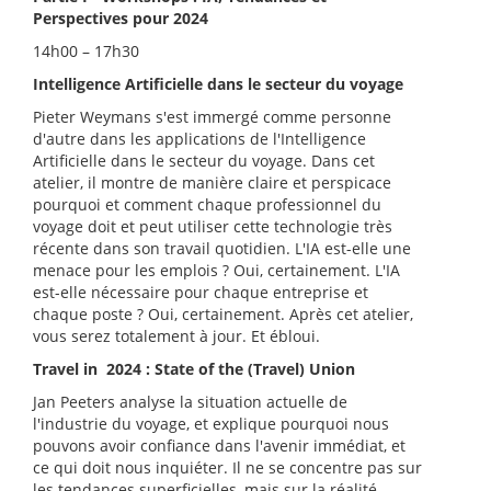
Perspectives pour 2024
14h00 – 17h30
Intelligence Artificielle dans le secteur du voyage
Pieter Weymans s'est immergé comme personne
d'autre dans les applications de l'Intelligence
Artificielle dans le secteur du voyage. Dans cet
atelier, il montre de manière claire et perspicace
pourquoi et comment chaque professionnel du
voyage doit et peut utiliser cette technologie très
récente dans son travail quotidien. L'IA est-elle une
menace pour les emplois ? Oui, certainement. L'IA
est-elle nécessaire pour chaque entreprise et
chaque poste ? Oui, certainement. Après cet atelier,
vous serez totalement à jour. Et ébloui.
Travel in 2024 : State of the (Travel) Union
Jan Peeters analyse la situation actuelle de
l'industrie du voyage, et explique pourquoi nous
pouvons avoir confiance dans l'avenir immédiat, et
ce qui doit nous inquiéter. Il ne se concentre pas sur
les tendances superficielles, mais sur la réalité