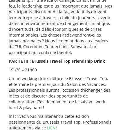
Leadership @ the Pace of Change. Dans ce monde
fou, le leadership est plus important que jamais. Nos
participants discutent de la façon dont ils dirigent
leur entreprise à travers la folie du jour vers l'avenir
dans un environnement de changement climatique,
d'incertitude, de défis économiques et de crises
internationales. Les choses redeviendront-elles
jamais normales ? Nous le demandons aux leaders
de TUI, Corendon, Connections, Sunweb et un
participant qui confirme bientôt.
PARTIE III : Brussels Travel Top Friendship Drink
19h30 – 21h00
Un networking drink clôture le Brussels Travel Top,
et termine le premier jour du Salon des Vacances.
Les professionnels auront l'occasion d'échanger des
idées et de discuter des opportunités de
collaboration. C'est le moment de la saison : work
hard & play hard !
Inscrivez-vous maintenant à cette édition
passionnante du Brussels Travel Top. Professionnels
uniquement, via ce
LIEN
!