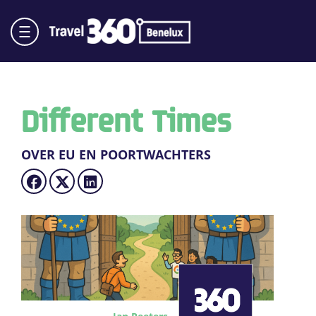
Different Times
OVER EU EN POORTWACHTERS