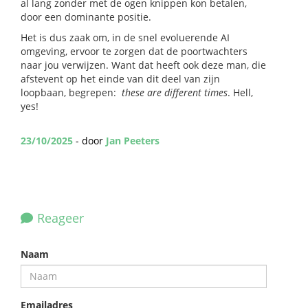
al lang zonder met de ogen knippen kon betalen,
door een dominante positie.
Het is dus zaak om, in de snel evoluerende AI
omgeving, ervoor te zorgen dat de poortwachters
naar jou verwijzen. Want dat heeft ook deze man, die
afstevent op het einde van dit deel van zijn
loopbaan, begrepen:
these are different times
. Hell,
yes!
23/10/2025
- door
Jan Peeters
Reageer
Naam
Emailadres