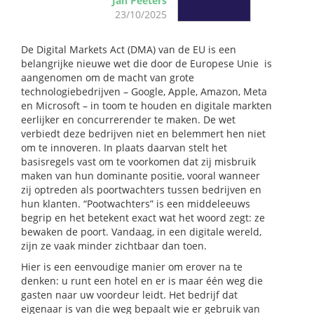
Jan Peeters
23/10/2025
De Digital Markets Act (DMA) van de EU is een
belangrijke nieuwe wet die door de Europese Unie is
aangenomen om de macht van grote
technologiebedrijven – Google, Apple, Amazon, Meta
en Microsoft – in toom te houden en digitale markten
eerlijker en concurrerender te maken. De wet
verbiedt deze bedrijven niet en belemmert hen niet
om te innoveren. In plaats daarvan stelt het
basisregels vast om te voorkomen dat zij misbruik
maken van hun dominante positie, vooral wanneer
zij optreden als poortwachters tussen bedrijven en
hun klanten. “Pootwachters” is een middeleeuws
begrip en het betekent exact wat het woord zegt: ze
bewaken de poort. Vandaag, in een digitale wereld,
zijn ze vaak minder zichtbaar dan toen.
Hier is een eenvoudige manier om erover na te
denken: u runt een hotel en er is maar één weg die
gasten naar uw voordeur leidt. Het bedrijf dat
eigenaar is van die weg bepaalt wie er gebruik van