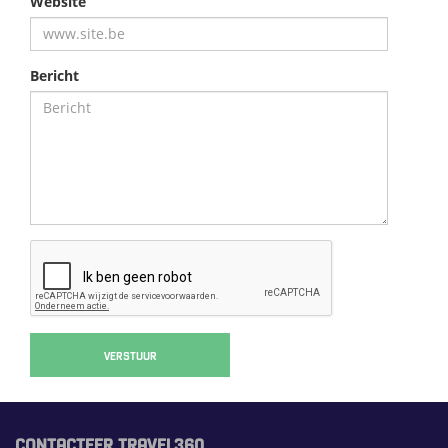
Website
Bericht
VERSTUUR
CONTACTEER TRAVEL360