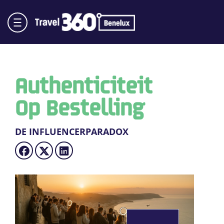
Authenticiteit
Op Bestelling
DE INFLUENCERPARADOX