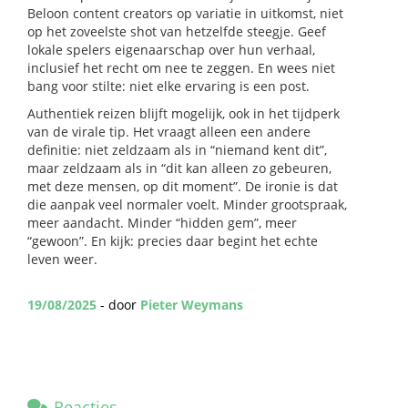
Beloon content creators op variatie in uitkomst, niet
op het zoveelste shot van hetzelfde steegje. Geef
lokale spelers eigenaarschap over hun verhaal,
inclusief het recht om nee te zeggen. En wees niet
bang voor stilte: niet elke ervaring is een post.
Authentiek reizen blijft mogelijk, ook in het tijdperk
van de virale tip. Het vraagt alleen een andere
definitie: niet zeldzaam als in “niemand kent dit”,
maar zeldzaam als in “dit kan alleen zo gebeuren,
met deze mensen, op dit moment”. De ironie is dat
die aanpak veel normaler voelt. Minder grootspraak,
meer aandacht. Minder “hidden gem”, meer
“gewoon”. En kijk: precies daar begint het echte
leven weer.
19/08/2025
- door
Pieter Weymans
Reacties