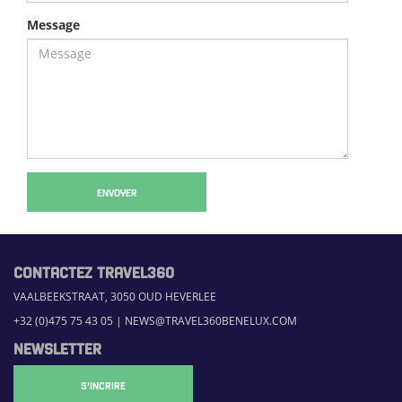
Message
ENVOYER
CONTACTEZ TRAVEL360
VAALBEEKSTRAAT, 3050 OUD HEVERLEE
+32 (0)475 75 43 05
|
NEWS@TRAVEL360BENELUX.COM
NEWSLETTER
S'INCRIRE