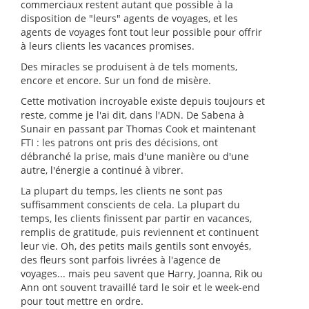
commerciaux restent autant que possible à la
disposition de "leurs" agents de voyages, et les
agents de voyages font tout leur possible pour offrir
à leurs clients les vacances promises.
Des miracles se produisent à de tels moments,
encore et encore. Sur un fond de misère.
Cette motivation incroyable existe depuis toujours et
reste, comme je l'ai dit, dans l'ADN. De Sabena à
Sunair en passant par Thomas Cook et maintenant
FTI : les patrons ont pris des décisions, ont
débranché la prise, mais d'une manière ou d'une
autre, l'énergie a continué à vibrer.
La plupart du temps, les clients ne sont pas
suffisamment conscients de cela. La plupart du
temps, les clients finissent par partir en vacances,
remplis de gratitude, puis reviennent et continuent
leur vie. Oh, des petits mails gentils sont envoyés,
des fleurs sont parfois livrées à l'agence de
voyages... mais peu savent que Harry, Joanna, Rik ou
Ann ont souvent travaillé tard le soir et le week-end
pour tout mettre en ordre.