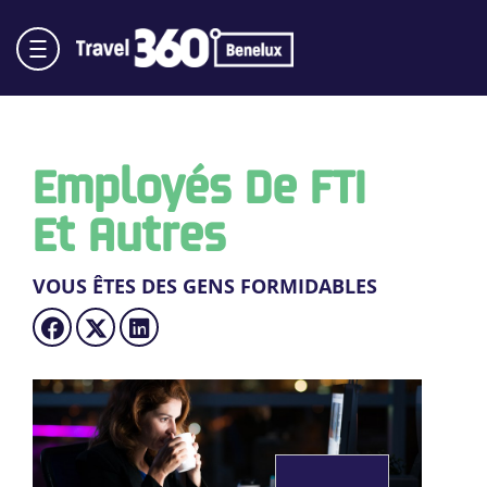
Employés De FTI
Et Autres
VOUS ÊTES DES GENS FORMIDABLES