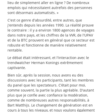
lieu de simplement aller en ligne ? De nombreux
emplois qui nécessitaient autrefois des personnes
sont désormais automatisés. »
C'est ce genre d'absurdité, entre autres, que
j'entends depuis les années 1990. La réalité prouve
le contraire : il y a environ 1800 agences de voyages
dans notre pays, et les chiffres de la VVR, de l'UPAV
et de la BTC prouvent en général que ce secteur est
robuste et fonctionne de manière relativement
rentable.
Le débat était intéressant, et l'interaction avec le
trendwatcher Herman Konings extrêmement
captivante.
Bien sûr, après la session, nous avons eu des
discussions avec les participants, tant les membres
du panel que les spectateurs. C’était pour moi,
comme souvent, la partie la plus agréable. D'autant
plus que je confie avec confiance la modération,
comme de nombreuses autres responsabilités, à
Bart Matthijs. Le changement de génération est en
cours à tous les niveaux, et nous voulons également