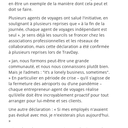
en être un exemple de la manière dont cela peut et
doit se faire.
Plusieurs agents de voyages ont salué l'initiative, en
soulignant à plusieurs reprises que « à la fin de la
journée, chaque agent de voyages indépendant est
seul ». Je sens déjà les sourcils se froncer chez les
associations professionnelles et les réseaux de
collaboration, mais cette déclaration a été confirmée
à plusieurs reprises lors de TravDay.
« Jan, nous formons peut-être une grande
communauté, et nous nous connaissons plutôt bien.
Mais je l’admets : "it’s a lonely business, sometimes".
» En particulier en période de crise – qu’il s’agisse de
la fermeture des aéroports ou d’une pandémie –
chaque entrepreneur-agent de voyages réalise
qu’il/elle doit être incroyablement proactif pour tout
arranger pour lui-même et ses clients.
Une autre déclaration : « Si mes employés n'avaient
pas évolué avec moi, je n'existerais plus aujourd'hui.
»