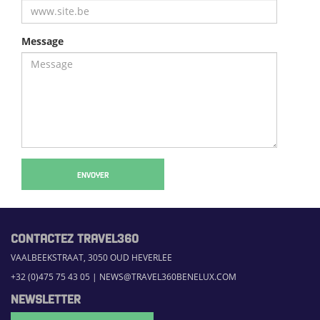
Message
ENVOYER
CONTACTEZ TRAVEL360
VAALBEEKSTRAAT, 3050 OUD HEVERLEE
+32 (0)475 75 43 05
|
NEWS@TRAVEL360BENELUX.COM
NEWSLETTER