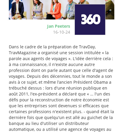
Jan Peeters
16-10-24
Dans le cadre de la préparation de TravDay,
TravMagazine a organisé une session intitulée « la
parole aux agents de voyages ». L'idée derrière cela :
à ma connaissance, il n'existe aucune autre
profession dont on parle autant que celle d'agent de
voyages. Depuis des décennies, tout le monde a son
avis à ce sujet, et même l’ancien Président Obama a
trébuché dessus : lors d'une réunion publique en
août 2011, l'ex-président a déclaré que « … l'un des
défis pour la reconstruction de notre économie est
que les entreprises sont devenues si efficaces que
certaines professions n'existent plus. - quand était la
dernière fois que quelqu'un est allé au guichet de la
banque au lieu d'utiliser un distributeur
automatique, ou a utilisé une agence de voyages au