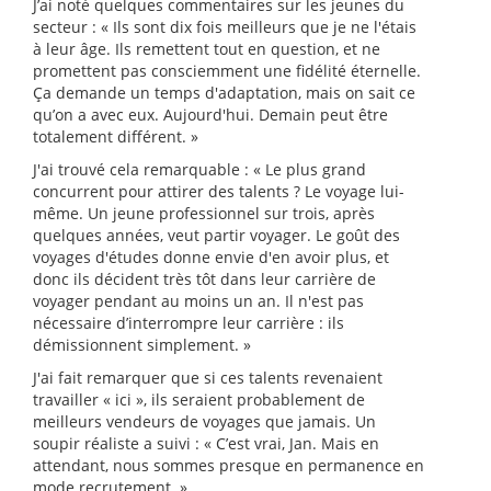
J’ai noté quelques commentaires sur les jeunes du
secteur : « Ils sont dix fois meilleurs que je ne l'étais
à leur âge. Ils remettent tout en question, et ne
promettent pas consciemment une fidélité éternelle.
Ça demande un temps d'adaptation, mais on sait ce
qu’on a avec eux. Aujourd'hui. Demain peut être
totalement différent. »
J'ai trouvé cela remarquable : « Le plus grand
concurrent pour attirer des talents ? Le voyage lui-
même. Un jeune professionnel sur trois, après
quelques années, veut partir voyager. Le goût des
voyages d'études donne envie d'en avoir plus, et
donc ils décident très tôt dans leur carrière de
voyager pendant au moins un an. Il n'est pas
nécessaire d’interrompre leur carrière : ils
démissionnent simplement. »
J'ai fait remarquer que si ces talents revenaient
travailler « ici », ils seraient probablement de
meilleurs vendeurs de voyages que jamais. Un
soupir réaliste a suivi : « C’est vrai, Jan. Mais en
attendant, nous sommes presque en permanence en
mode recrutement. »