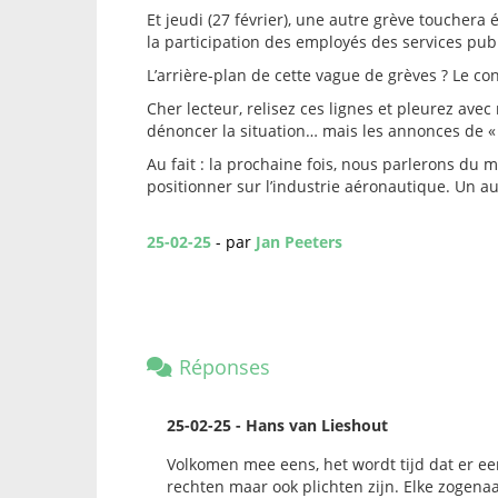
Et jeudi (27 février), une autre grève touchera
la participation des employés des services pub
L’arrière-plan de cette vague de grèves ? Le con
Cher lecteur, relisez ces lignes et pleurez avec 
dénoncer la situation… mais les annonces de « n
Au fait : la prochaine fois, nous parlerons du
positionner sur l’industrie aéronautique. Un aut
25-02-25
- par
Jan Peeters
Réponses
25-02-25 - Hans van Lieshout
Volkomen mee eens, het wordt tijd dat er ee
rechten maar ook plichten zijn. Elke zogen