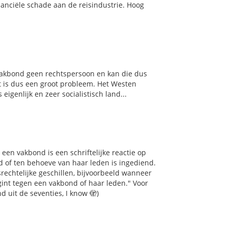
anciële schade aan de reisindustrie. Hoog
 vakbond geen rechtspersoon en kan die dus
 is dus een groot probleem. Het Westen
eigenlijk en zeer socialistisch land...
n een vakbond is een schriftelijke reactie op
d of ten behoeve van haar leden is ingediend.
rechtelijke geschillen, bijvoorbeeld wanneer
int tegen een vakbond of haar leden." Voor
d uit de seventies, I know 🫣)