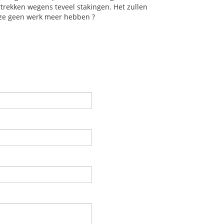
rtrekken wegens teveel stakingen. Het zullen
 ze geen werk meer hebben ?