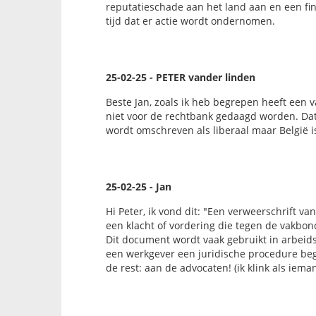
reputatieschade aan het land aan en een fin
tijd dat er actie wordt ondernomen.
25-02-25 - PETER vander linden
Beste Jan, zoals ik heb begrepen heeft een
niet voor de rechtbank gedaagd worden. Dat
wordt omschreven als liberaal maar België is 
25-02-25 - Jan
Hi Peter, ik vond dit: "Een verweerschrift va
een klacht of vordering die tegen de vakbon
Dit document wordt vaak gebruikt in arbeids
een werkgever een juridische procedure beg
de rest: aan de advocaten! (ik klink als ieman