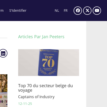
rm
S'Identifier
NL
FR
Articles Par Jan Peeters
Top 70 du secteur belge du
voyage
Captains of Industry
12-11-25