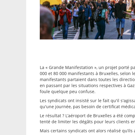
La « Grande Manifestation », un projet porté p
000 et 80 000 manifestants à Bruxelles, selon l
manifestants partaient dans toutes les direction
en passant par les situations respectives à Ga
foule quelque peu confuse.
Les syndicats ont insisté sur le fait qu'il s'ag
qu'une journée, pas besoin de certificat médic
Le résultat ? L’aéroport de Bruxelles a été c
tenté de limiter les dégâts pour leurs clients 
Mais certains syndicats ont alors réalisé qu’ils 