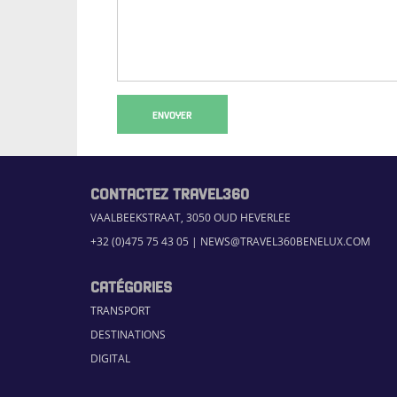
ENVOYER
CONTACTEZ TRAVEL360
VAALBEEKSTRAAT, 3050 OUD HEVERLEE
+32 (0)475 75 43 05
|
NEWS@TRAVEL360BENELUX.COM
CATÉGORIES
TRANSPORT
DESTINATIONS
DIGITAL