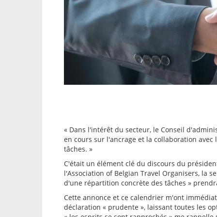
« Dans l'intérêt du secteur, le Conseil d'admi
en cours sur l'ancrage et la collaboration avec 
tâches. »
C'était un élément clé du discours du présiden
l'Association of Belgian Travel Organisers, la 
d'une répartition concrète des tâches » prendr
Cette annonce et ce calendrier m'ont immédiat
déclaration « prudente », laissant toutes les o
« les esprits se sont rapprochés » me rappelle