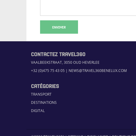
ENVOYER
CONTACTEZ TRAVEL360
VAALBEEKSTRAAT, 3050 OUD HEVERLEE
+32 (0)475 75 43 05
|
NEWS@TRAVEL360BENELUX.COM
CATÉGORIES
TRANSPORT
DESTINATIONS
DIGITAL