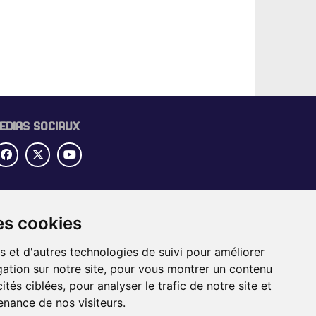
EDIAS SOCIAUX
UBRIQUES
es cookies
OME
IDE SECTORIEL
s et d'autres technologies de suivi pour améliorer
BS
ation sur notre site, pour vous montrer un contenu
VÉNEMENTS
ités ciblées, pour analyser le trafic de notre site et
nance de nos visiteurs.