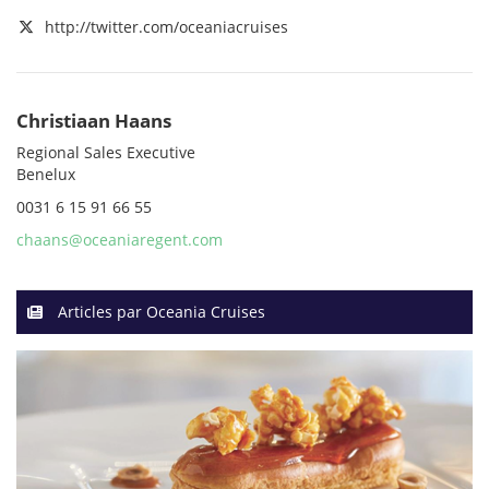
http://twitter.com/oceaniacruises
Christiaan Haans
Regional Sales Executive
Benelux
0031 6 15 91 66 55
chaans@oceaniaregent.com
Articles par Oceania Cruises