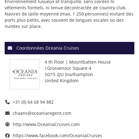
Environnement luxueux et tranquille, sans soirées ni
vêtements formels, ni tenue décontractée de country club.
Navires de taille moyenne (max. 1 250 personnes) visitant des
ports plus petits, avec souvent de longues escales ou des
nuitées sur place.
Coordonnées Oceania Cruises
4 th Floor | Mountbatten House
|Grosvenour Square 4
SO15 2JU Southampton
United Kingdom
+31 (0) 64 68 94 882
chaans@oceaniaregent.com
http://www.OceaniaCruises.com
https://www.facebook.com/OceaniaCruises