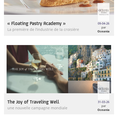
« Floating Pastry Academy »
09-04-26
par
La première de l’industrie de la croisière
Oceania
Cruises
The Joy of Traveling Well
31-03-26
par
une nouvelle campagne mondiale
Oceania
Cruises