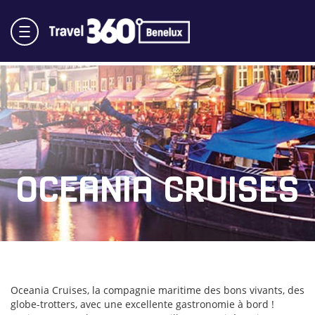
OCEANIA CRUISES
Oceania Cruises, la compagnie maritime des bons vivants, des
globe-trotters, avec une excellente gastronomie à bord !