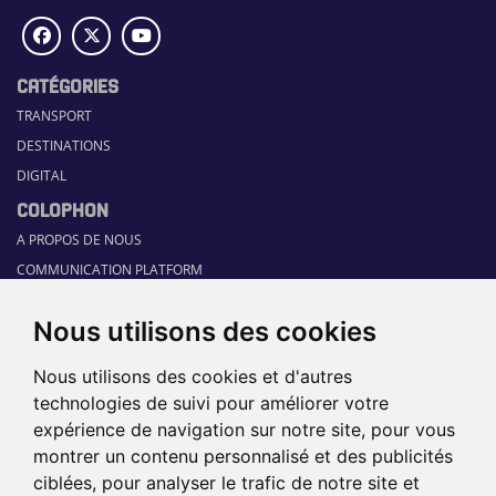
CATÉGORIES
TRANSPORT
DESTINATIONS
DIGITAL
COLOPHON
A PROPOS DE NOUS
COMMUNICATION PLATFORM
CONTACT
Nous utilisons des cookies
RUBRIQUES
HOME
Nous utilisons des cookies et d'autres
GUIDE SECTORIEL
technologies de suivi pour améliorer votre
JOBS
expérience de navigation sur notre site, pour vous
ÉVÉNEMENTS
montrer un contenu personnalisé et des publicités
ciblées, pour analyser le trafic de notre site et