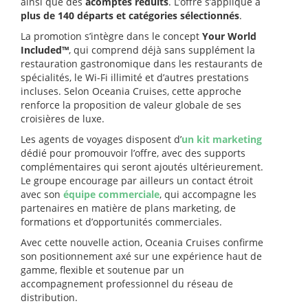
ainsi que des
acomptes réduits
. L’offre s’applique à
plus de 140 départs et catégories sélectionnés
.
La promotion s’intègre dans le concept
Your World
Included™
, qui comprend déjà sans supplément la
restauration gastronomique dans les restaurants de
spécialités, le Wi-Fi illimité et d’autres prestations
incluses. Selon Oceania Cruises, cette approche
renforce la proposition de valeur globale de ses
croisières de luxe.
Les agents de voyages disposent d’
un kit marketing
dédié pour promouvoir l’offre, avec des supports
complémentaires qui seront ajoutés ultérieurement.
Le groupe encourage par ailleurs un contact étroit
avec son
équipe commerciale
, qui accompagne les
partenaires en matière de plans marketing, de
formations et d’opportunités commerciales.
Avec cette nouvelle action, Oceania Cruises confirme
son positionnement axé sur une expérience haut de
gamme, flexible et soutenue par un
accompagnement professionnel du réseau de
distribution.