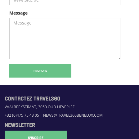
Message
ENVOYER
CONTACTEZ TRAVEL360
VAALBEEKSTRAAT, 3050 OUD HEVERLEE
+32 (0)475 75 43 05
|
NEWS@TRAVEL360BENELUX.COM
NEWSLETTER
S'INCRIRE