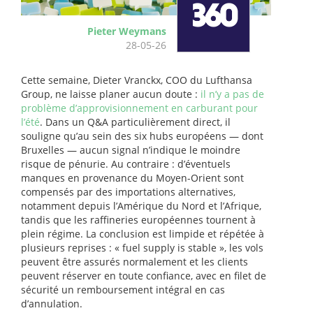
Pieter Weymans
28-05-26
Cette semaine, Dieter Vranckx, COO du Lufthansa
Group, ne laisse planer aucun doute :
il n’y a pas de
problème d’approvisionnement en carburant pour
l’été
. Dans un Q&A particulièrement direct, il
souligne qu’au sein des six hubs européens — dont
Bruxelles — aucun signal n’indique le moindre
risque de pénurie. Au contraire : d’éventuels
manques en provenance du Moyen-Orient sont
compensés par des importations alternatives,
notamment depuis l’Amérique du Nord et l’Afrique,
tandis que les raffineries européennes tournent à
plein régime. La conclusion est limpide et répétée à
plusieurs reprises : « fuel supply is stable », les vols
peuvent être assurés normalement et les clients
peuvent réserver en toute confiance, avec en filet de
sécurité un remboursement intégral en cas
d’annulation.