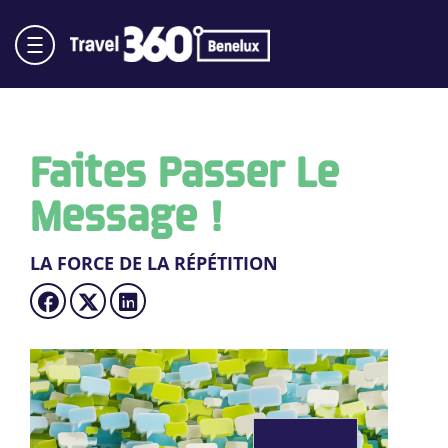
Faites Passer Le
Message !
LA FORCE DE LA RÉPÉTITION