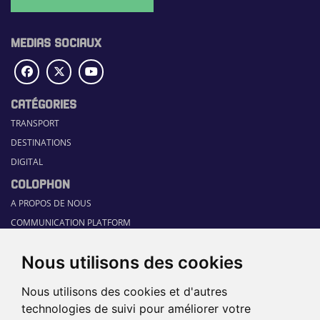
MEDIAS SOCIAUX
CATÉGORIES
TRANSPORT
DESTINATIONS
DIGITAL
COLOPHON
A PROPOS DE NOUS
COMMUNICATION PLATFORM
CONTACT
Nous utilisons des cookies
RUBRIQUES
HOME
Nous utilisons des cookies et d'autres
GUIDE SECTORIEL
technologies de suivi pour améliorer votre