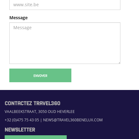
Message
ENVOYER
CONTACTEZ TRAVEL360
VAALBEEKSTRAAT, 3050 OUD HEVERLEE
+32 (0)475 75 43 05
|
NEWS@TRAVEL360BENELUX.COM
NEWSLETTER