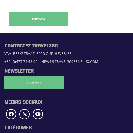
ENVOYER
CONTACTEZ TRAVEL360
VAALBEEKSTRAAT, 3050 OUD HEVERLEE
+32 (0)475 75 43 05
|
NEWS@TRAVEL360BENELUX.COM
NEWSLETTER
S'INCRIRE
MEDIAS SOCIAUX
CATÉGORIES