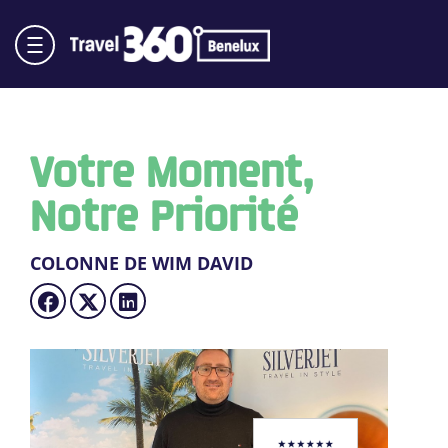
Votre Moment,
Notre Priorité
COLONNE DE WIM DAVID