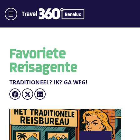
Favoriete
Reisagente
TRADITIONEEL? IK? GA WEG!