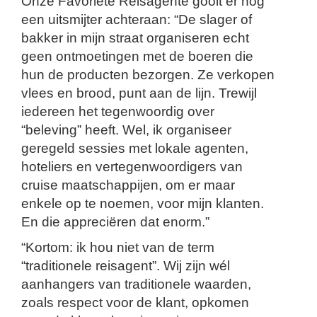
Onze Favoriete Reisagente gooit er nog
een uitsmijter achteraan: “De slager of
bakker in mijn straat organiseren echt
geen ontmoetingen met de boeren die
hun de producten bezorgen. Ze verkopen
vlees en brood, punt aan de lijn. Trewijl
iedereen het tegenwoordig over
“beleving” heeft. Wel, ik organiseer
geregeld sessies met lokale agenten,
hoteliers en vertegenwoordigers van
cruise maatschappijen, om er maar
enkele op te noemen, voor mijn klanten.
En die appreciëren dat enorm.”
“Kortom: ik hou niet van de term
“traditionele reisagent”. Wij zijn wél
aanhangers van traditionele waarden,
zoals respect voor de klant, opkomen