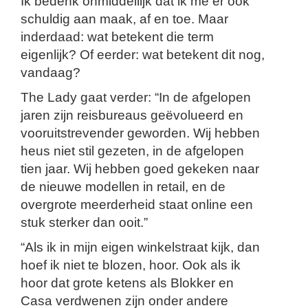
Ik bedenk onmiddellijk dat ik me er ook
schuldig aan maak, af en toe. Maar
inderdaad: wat betekent die term
eigenlijk? Of eerder: wat betekent dit nog,
vandaag?
The Lady gaat verder: “In de afgelopen
jaren zijn reisbureaus geëvolueerd en
vooruitstrevender geworden. Wij hebben
heus niet stil gezeten, in de afgelopen
tien jaar. Wij hebben goed gekeken naar
de nieuwe modellen in retail, en de
overgrote meerderheid staat online een
stuk sterker dan ooit.”
“Als ik in mijn eigen winkelstraat kijk, dan
hoef ik niet te blozen, hoor. Ook als ik
hoor dat grote ketens als Blokker en
Casa verdwenen zijn onder andere