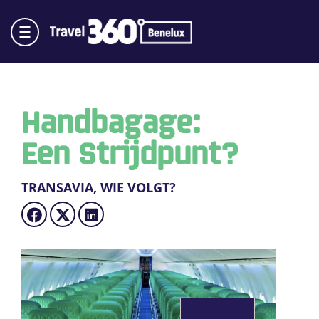
Handbagage:
Een Strijdpunt?
TRANSAVIA, WIE VOLGT?