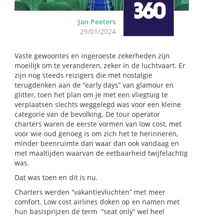
Jan Peeters
29/01/2024
Vaste gewoontes en ingeroeste zekerheden zijn
moeilijk om te veranderen, zeker in de luchtvaart. Er
zijn nog steeds reizigers die met nostalgie
terugdenken aan de “early days” van glamour en
glitter, toen het plan om je met een vliegtuig te
verplaatsen slechts weggelegd was voor een kleine
categorie van de bevolking. De tour operator
charters waren de eerste vormen van low cost, met
voor wie oud genoeg is om zich het te herinneren,
minder beenruimte dan waar dan ook vandaag en
met maaltijden waarvan de eetbaarheid twijfelachtig
was.
Dat was toen en dit is nu.
Charters werden “vakantievluchten” met meer
comfort. Low cost airlines doken op en namen met
hun basisprijzen de term “seat only” wel heel