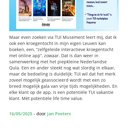
Maar even zoeken via TUI Musement leert mij, dat ik
ook een kroegentocht in mijn eigen Leuven kan
boeken, een, “zelfgeleide interactieve kroegentocht
met online app”, zowaar. Dat is dan weer in
samenwerking met het piepkleine Nederlandse
Qula. Een en ander steekt nog wat slordig in elkaar,
maar de bedoeling is duidelijk: TUI wil dat het merk
zoveel mogelijk geassocieerd wordt met een zo
breed mogelijk gala van vrije tijds mogelijkheden. En
elke klant op de app, is een potentiële TUI vakantie
klant. Mèt potentiële life time value.
16/05/2025
- door
Jan Peeters