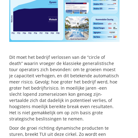
Dit moet het bedrijf verlossen van de “circle of
death” waarin vroeger de klassieke generalistische
tour operators zich bevonden: om te groeien moest
je capaciteit verhogen, en dit betekende automatisch
meer risico. Gevolg: hoe groter het bedrijf werd, hoe
groter het bedrijfsrisico. In moeilijke jaren -een
slecht lopend zomerseizoen kon genoeg zijn-
vertaalde zich dat dadelijk in potentieel verlies, of
hoogstens moeilijk bereikte break even resultaten.
Het is niet gemakkelijk om op zo’n basis grote
strategische beslissingen te nemen.
Door de groei richting dynamische producten te
sturen, breekt TUI uit deze cirkel. Zo wordt een