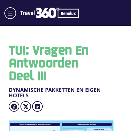
TUI: Vragen En
Antwoorden
Deel III
DYNAMISCHE PAKKETTEN EN EIGEN
HOTELS