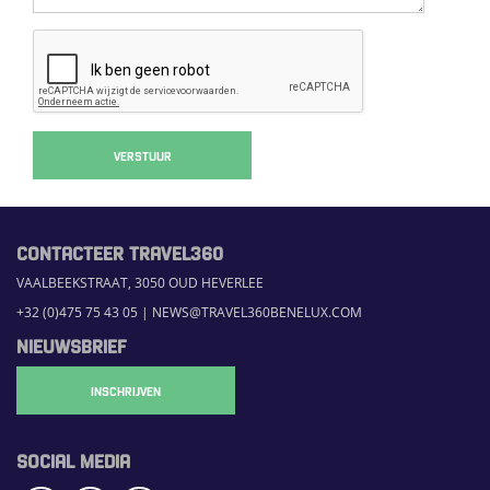
VERSTUUR
CONTACTEER TRAVEL360
VAALBEEKSTRAAT, 3050 OUD HEVERLEE
+32 (0)475 75 43 05
|
NEWS@TRAVEL360BENELUX.COM
NIEUWSBRIEF
INSCHRIJVEN
SOCIAL MEDIA